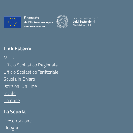
Istituto Comprensivo
Luigi Settembrini
Maddaloni (CE)
— Visita la pagina iniziale della scuola
Link Esterni
MIUR
Ufficio Scolastico Regionale
Ufficio Scolastico Territoriale
Scuola in Chiaro
Iscrizioni On Line
Invalsi
Comune
La Scuola
Presentazione
I luoghi