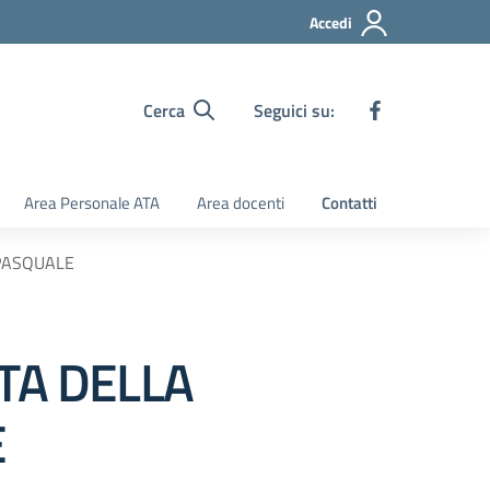
Accedi
Cerca
Seguici su:
Area Personale ATA
Area docenti
Contatti
 PASQUALE
ATA DELLA
E