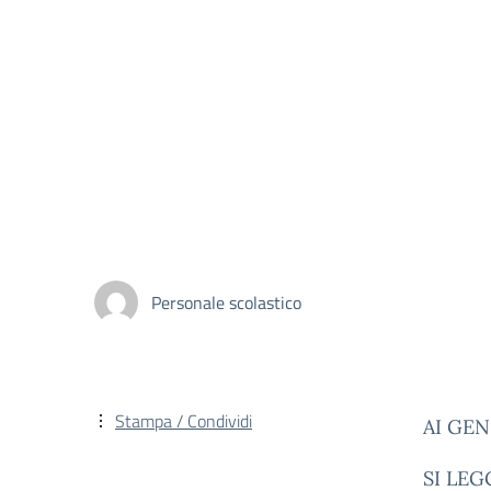
Personale scolastico
Stampa / Condividi
AI GEN
SI LE