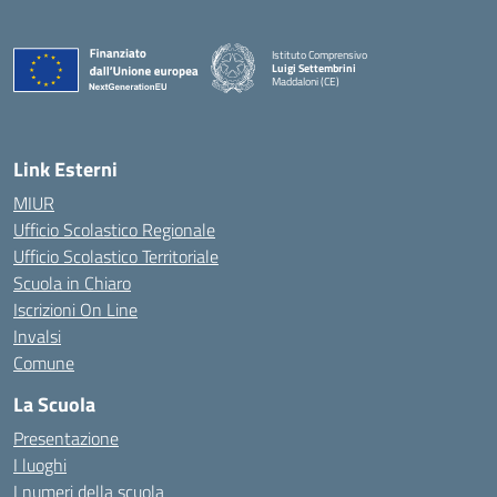
Istituto Comprensivo
Luigi Settembrini
Maddaloni (CE)
— Visita la pagina iniziale della scuola
Link Esterni
MIUR
Ufficio Scolastico Regionale
Ufficio Scolastico Territoriale
Scuola in Chiaro
Iscrizioni On Line
Invalsi
Comune
La Scuola
Presentazione
I luoghi
I numeri della scuola