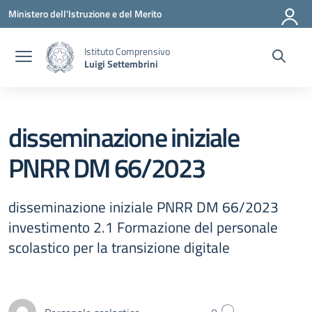
Vai ai contenuti
Vai al menu di navigazione
Vai al footer
Ministero dell'Istruzione e del Merito
Istituto Comprensivo
Luigi Settembrini
disseminazione iniziale
PNRR DM 66/2023
disseminazione iniziale PNRR DM 66/2023
investimento 2.1 Formazione del personale
scolastico per la transizione digitale