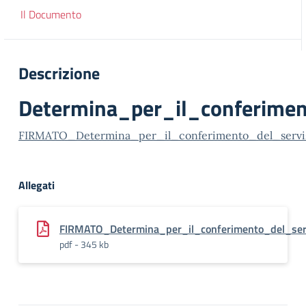
Il Documento
Descrizione
Determina_per_il_conferimen
FIRMATO_Determina_per_il_conferimento_del_serviz
Allegati
FIRMATO_Determina_per_il_conferimento_del_serv
pdf - 345 kb