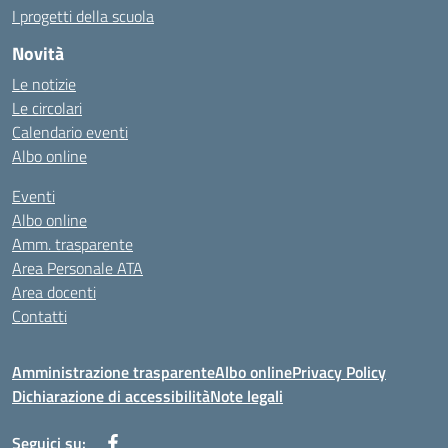
I progetti della scuola
Novità
Le notizie
Le circolari
Calendario eventi
Albo online
Eventi
Albo online
Amm. trasparente
Area Personale ATA
Area docenti
Contatti
Amministrazione trasparente
Albo online
Privacy Policy
Dichiarazione di accessibilità
Note legali
Seguici su: