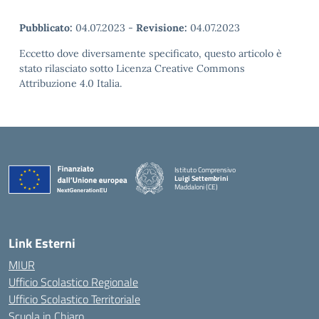
Pubblicato:
04.07.2023
-
Revisione:
04.07.2023
Eccetto dove diversamente specificato, questo articolo è
stato rilasciato sotto Licenza Creative Commons
Attribuzione 4.0 Italia.
Istituto Comprensivo
Luigi Settembrini
Maddaloni (CE)
— Visita la pagina iniziale della scuola
Link Esterni
MIUR
Ufficio Scolastico Regionale
Ufficio Scolastico Territoriale
Scuola in Chiaro