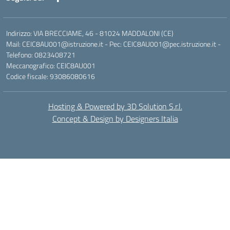
Indirizzo: VIA BRECCIAME, 46 - 81024 MADDALONI (CE)
Mail: CEIC8AU001@istruzione.it - Pec: CEIC8AU001@pec.istruzione.it -
Telefono: 0823408721
Meccanografico: CEIC8AU001
Codice fiscale: 93086080616
Hosting & Powered by 3D Solution S.r.l.
Concept & Design by Designers Italia