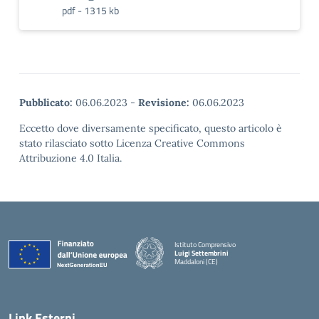
pdf - 1315 kb
Pubblicato:
06.06.2023
-
Revisione:
06.06.2023
Eccetto dove diversamente specificato, questo articolo è
stato rilasciato sotto Licenza Creative Commons
Attribuzione 4.0 Italia.
Istituto Comprensivo
Luigi Settembrini
Maddaloni (CE)
— Visita la pagina iniziale della scuola
Link Esterni