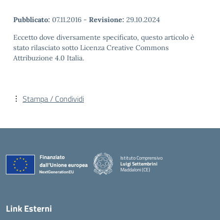
Pubblicato:
07.11.2016
-
Revisione:
29.10.2024
Eccetto dove diversamente specificato, questo articolo è
stato rilasciato sotto Licenza Creative Commons
Attribuzione 4.0 Italia.
Stampa / Condividi
Istituto Comprensivo
Luigi Settembrini
Maddaloni (CE)
— Visita la pagina iniziale della scuola
Link Esterni