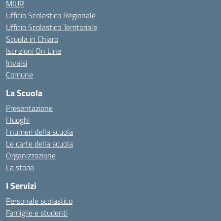
MIUR
Ufficio Scolastico Regionale
Ufficio Scolastico Territoriale
Scuola in Chiaro
Iscrizioni On Line
Invalsi
Comune
La Scuola
Presentazione
I luoghi
I numeri della scuola
Le carte della scuola
Organizzazione
La storia
I Servizi
Personale scolastico
Famiglie e studenti