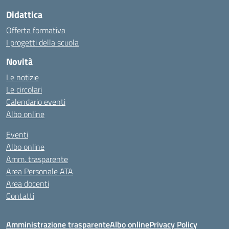
Didattica
Offerta formativa
I progetti della scuola
Novità
Le notizie
Le circolari
Calendario eventi
Albo online
Eventi
Albo online
Amm. trasparente
Area Personale ATA
Area docenti
Contatti
Amministrazione trasparente
Albo online
Privacy Policy