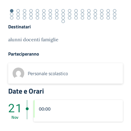
Destinatari
alunni docenti famiglie
Parteciperanno
Personale scolastico
Date e Orari
21
00:00
Nov