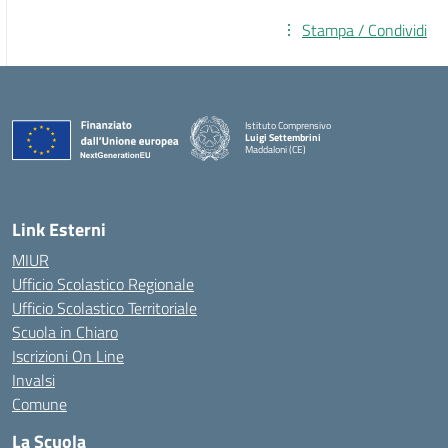
Stampa / Condividi
Istituto Comprensivo
Luigi Settembrini
Maddaloni (CE)
— Visita la pagina iniziale della scuola
Link Esterni
MIUR
Ufficio Scolastico Regionale
Ufficio Scolastico Territoriale
Scuola in Chiaro
Iscrizioni On Line
Invalsi
Comune
La Scuola