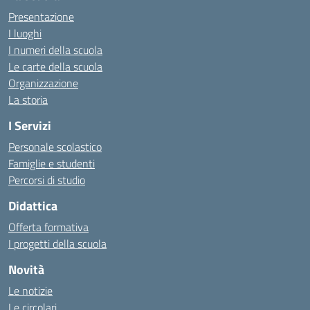
Presentazione
I luoghi
I numeri della scuola
Le carte della scuola
Organizzazione
La storia
I Servizi
Personale scolastico
Famiglie e studenti
Percorsi di studio
Didattica
Offerta formativa
I progetti della scuola
Novità
Le notizie
Le circolari