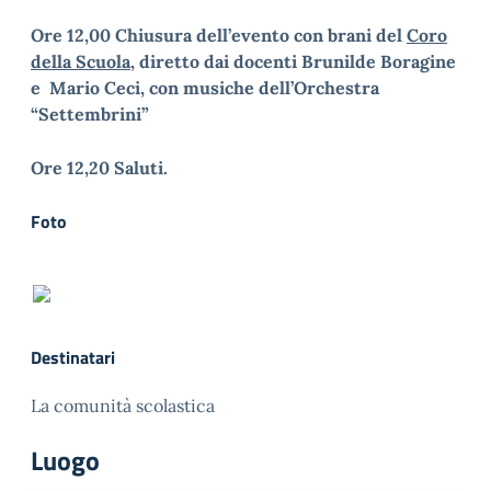
Ore 12,00 Chiusura dell’evento con brani del
Coro
della Scuola
, diretto dai docenti Brunilde Boragine
e Mario Ceci, con musiche dell’Orchestra
“Settembrini”
Ore 12,20 Saluti.
Foto
Destinatari
La comunità scolastica
Luogo