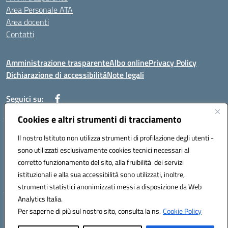
Area Personale ATA
Area docenti
Contatti
Amministrazione trasparente
Albo online
Privacy Policy
Dichiarazione di accessibilità
Note legali
Seguici su:
Cookies e altri strumenti di tracciamento
Indirizzo: VIA BRECCIAME, 46 - 81024 MADDALONI (CE)
Il nostro Istituto non utilizza strumenti di profilazione degli utenti -
Mail: CEIC8AU001@istruzione.it - Pec: CEIC8AU001@pec.istruzione.it -
sono utilizzati esclusivamente cookies tecnici necessari al
Telefono: 0823408721
corretto funzionamento del sito, alla fruibilità dei servizi
Meccanografico: CEIC8AU001
istituzionali e alla sua accessibilità sono utilizzati, inoltre,
Codice fiscale: 93086080616
strumenti statistici anonimizzati messi a disposizione da Web
Analytics Italia.
Hosting & Powered by 3D Solution S.r.l.
Per saperne di più sul nostro sito, consulta la ns.
Cookie Policy
Concept & Design by Designers Italia