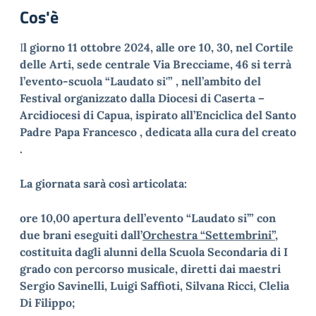
Cos'è
I
l giorno 11 ottobre 2024, alle ore 10, 30, nel Cortile
delle Arti
, sede centrale Via Brecciame, 46 si terrà
l’evento-scuola “Laudato si'” , nell’ambito del
Festival organizzato dalla Diocesi di Caserta –
Arcidiocesi di Capua, ispirato all’Enciclica del Santo
Padre Papa Francesco , dedicata alla cura del creato
.
La giornata sarà così articolata:
ore 10,00 apertura dell’evento “Laudato si’” con
due brani eseguiti dall’
Orchestra “Settembrini”,
costituita dagli alunni della Scuola Secondaria di I
grado con percorso musicale, diretti dai maestri
Sergio Savinelli, Luigi Saffioti, Silvana Ricci, Clelia
Di Filippo;