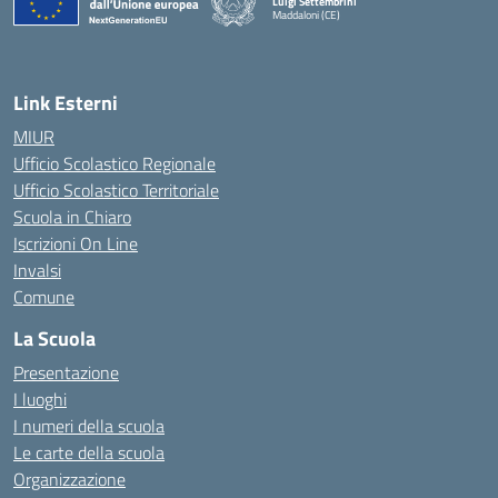
Luigi Settembrini
Maddaloni (CE)
— Visita la pagina iniziale della scuola
Link Esterni
MIUR
Ufficio Scolastico Regionale
Ufficio Scolastico Territoriale
Scuola in Chiaro
Iscrizioni On Line
Invalsi
Comune
La Scuola
Presentazione
I luoghi
I numeri della scuola
Le carte della scuola
Organizzazione