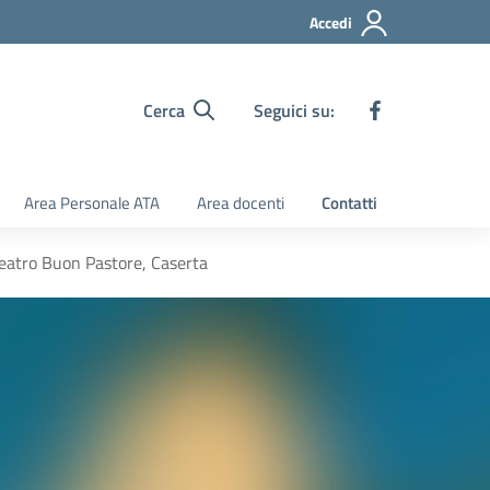
Accedi
Cerca
Seguici su:
Area Personale ATA
Area docenti
Contatti
atro Buon Pastore, Caserta