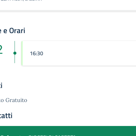
 e Orari
2
16:30
i
o Gratuito
atti