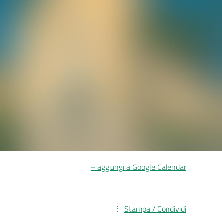
+ aggiungi a Google Calendar
Stampa / Condividi