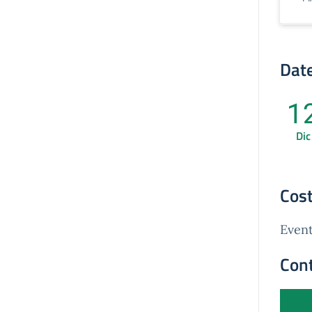
Date
1
Dic
Cost
Event
Cont