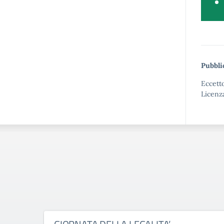
Pubbli
Eccetto
Licenz