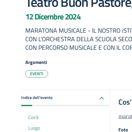
Teatro Buon Pastore
12 Dicembre 2024
MARATONA MUSICALE - IL NOSTRO iSTIT
CON L'ORCHESTRA DELLA SCUOLA SECO
CON PERCORSO MUSICALE E CON IL CO
Argomenti
EVENTI
Indice dell'evento
Cos
mara
Cos'è
Luogo
Foto