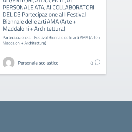
AI GENITORI, AI DOCENTI , AL
PERSONALE ATA, AI COLLABORATORI
DEL DS Partecipazione al I Festival
Biennale delle arti AMA (Arte +
Maddaloni + Architettura)
Partecipazione al I Festival Biennale delle arti AMA (Arte +
Maddaloni + Architettura)
Personale scolastico
0