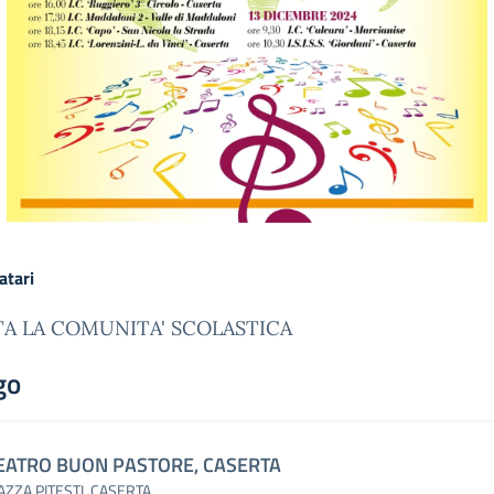
atari
A LA COMUNITA' SCOLASTICA
go
EATRO BUON PASTORE, CASERTA
AZZA PITESTI, CASERTA