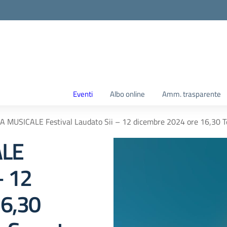
Eventi
Albo online
Amm. trasparente
MUSICALE Festival Laudato Sii – 12 dicembre 2024 ore 16,30 Te
LE
– 12
16,30