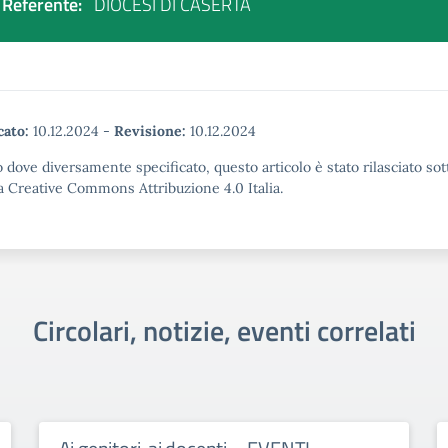
Referente:
DIOCESI DI CASERTA
cato:
10.12.2024
-
Revisione:
10.12.2024
 dove diversamente specificato, questo articolo è stato rilasciato sot
a Creative Commons Attribuzione 4.0 Italia.
Circolari, notizie, eventi correlati