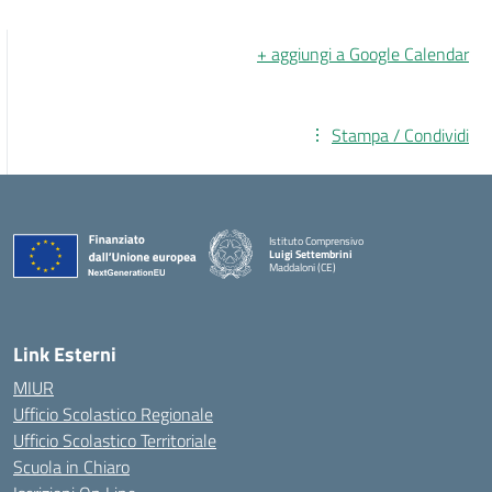
+ aggiungi a Google Calendar
Stampa / Condividi
Istituto Comprensivo
Luigi Settembrini
Maddaloni (CE)
— Visita la pagina iniziale della scuola
Link Esterni
MIUR
Ufficio Scolastico Regionale
Ufficio Scolastico Territoriale
Scuola in Chiaro