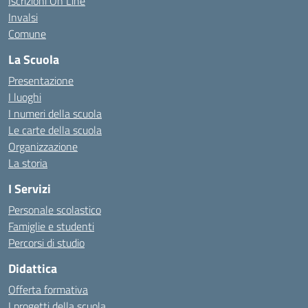
Iscrizioni On Line
Invalsi
Comune
La Scuola
Presentazione
I luoghi
I numeri della scuola
Le carte della scuola
Organizzazione
La storia
I Servizi
Personale scolastico
Famiglie e studenti
Percorsi di studio
Didattica
Offerta formativa
I progetti della scuola