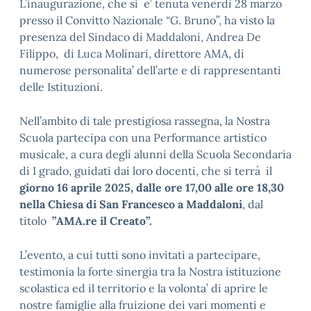
L’inaugurazione, che si e’ tenuta venerdì 28 marzo
presso il Convitto Nazionale “G. Bruno”, ha visto la
presenza del Sindaco di Maddaloni, Andrea De
Filippo, di Luca Molinari, direttore AMA, di
numerose personalita’ dell’arte e di rappresentanti
delle Istituzioni.
Nell’ambito di tale prestigiosa rassegna, la Nostra
Scuola partecipa con una Performance artistico
musicale, a cura degli alunni della Scuola Secondaria
di I grado, guidati dai loro docenti, che si terrà il
giorno 16 aprile 2025, dalle ore 17,00 alle ore 18,30
nella Chiesa di San Francesco a Maddaloni
, dal
titolo
”AMA.re il Creato”.
L’evento, a cui tutti sono invitati a partecipare,
testimonia la forte sinergia tra la Nostra istituzione
scolastica ed il territorio e la volonta’ di aprire le
nostre famiglie alla fruizione dei vari momenti e