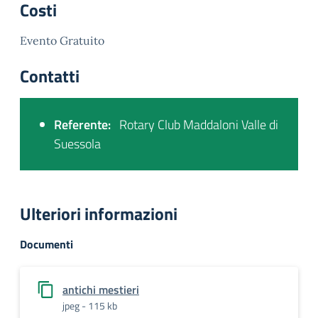
Costi
Evento Gratuito
Contatti
Referente:
Rotary Club Maddaloni Valle di
Suessola
Ulteriori informazioni
Documenti
antichi mestieri
jpeg - 115 kb