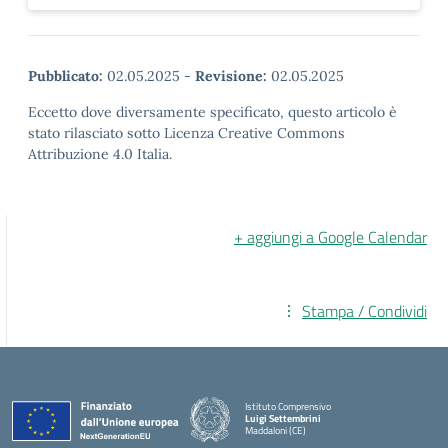
Pubblicato:
02.05.2025
-
Revisione:
02.05.2025
Eccetto dove diversamente specificato, questo articolo è
stato rilasciato sotto Licenza Creative Commons
Attribuzione 4.0 Italia.
+ aggiungi a Google Calendar
Stampa / Condividi
Istituto Comprensivo
Luigi Settembrini
Maddaloni (CE)
— Visita la pagina iniziale della scuola