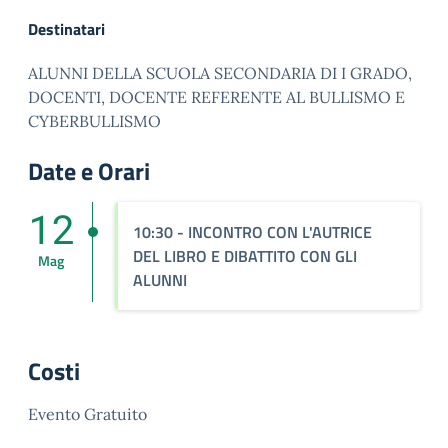
Destinatari
ALUNNI DELLA SCUOLA SECONDARIA DI I GRADO,
DOCENTI, DOCENTE REFERENTE AL BULLISMO E
CYBERBULLISMO
Date e Orari
12
10:30
- INCONTRO CON L'AUTRICE
DEL LIBRO E DIBATTITO CON GLI
Mag
ALUNNI
Costi
Evento Gratuito