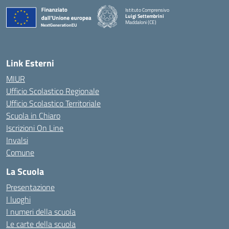
Istituto Comprensivo
Luigi Settembrini
Maddaloni (CE)
— Visita la pagina iniziale della scuola
Link Esterni
MIUR
Ufficio Scolastico Regionale
Ufficio Scolastico Territoriale
Scuola in Chiaro
Iscrizioni On Line
Invalsi
Comune
La Scuola
Presentazione
I luoghi
I numeri della scuola
Le carte della scuola