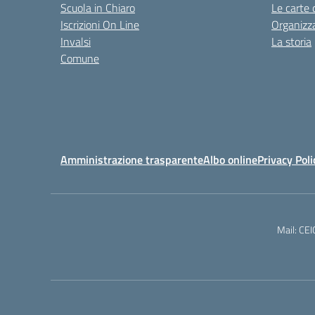
Scuola in Chiaro
Le carte 
Iscrizioni On Line
Organizz
Invalsi
La storia
Comune
Amministrazione trasparente
Albo online
Privacy Poli
Mail: CE