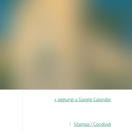
+ aggiungi a Google Calendar
Stampa / Condividi