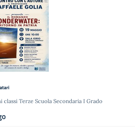
atari
i classi Terze Scuola Secondaria I Grado
go