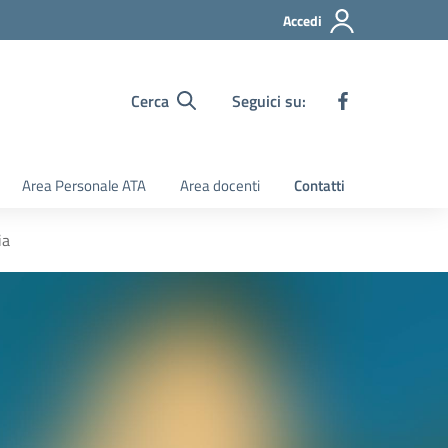
Accedi
Cerca
Seguici su:
Area Personale ATA
Area docenti
Contatti
ia