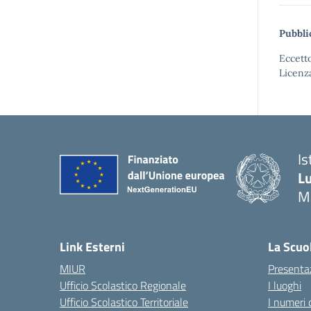
Pubbli
Eccetto
Licenz
Is
Lu
M
— 
Link Esterni
La Scuo
MIUR
Presenta
Ufficio Scolastico Regionale
I luoghi
Ufficio Scolastico Territoriale
I numeri 