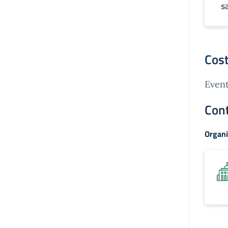
s
Cost
Event
Cont
Organi