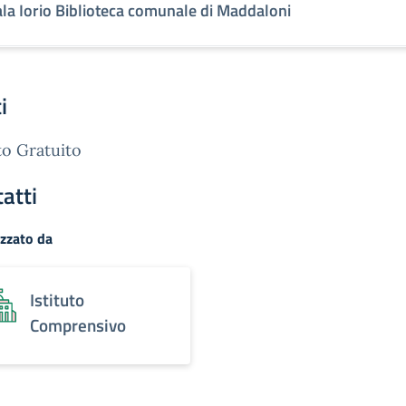
ala Iorio Biblioteca comunale di Maddaloni
i
o Gratuito
atti
zzato da
Istituto
Comprensivo