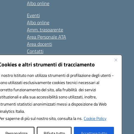
Albo online
Eventi
Albo online
Amm. trasparente
Area Personale ATA
Area docenti
Contatti
Cookies e altri strumenti di tracciamento
Seguici su:
Il nostro Istituto non utilizza strumenti di profilazione degli utenti -
sono utilizzati esclusivamente cookies tecnici necessari al
corretto funzionamento del sito, alla fruibilità dei servizi
istituzionali e alla sua accessibilità sono utilizzati, inoltre,
823408721
strumenti statistici anonimizzati messi a disposizione da Web
Analytics Italia.
Per saperne di più sul nostro sito, consulta la ns.
Cookie Policy
Personalizza
Rifiuta tutto
Accettare tutto