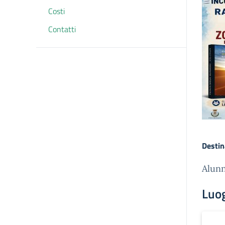
Costi
Contatti
Destin
Alunn
Luo