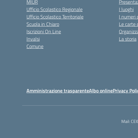
MIUR
Presenta
Ufficio Scolastico Regionale
I luoghi
Ufficio Scolastico Territoriale
I numeri 
Scuola in Chiaro
Le carte 
Iscrizioni On Line
Organizz
Invalsi
La storia
Comune
Amministrazione trasparente
Albo online
Privacy Poli
Mail: CE