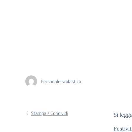
Personale scolastico
Stampa / Condividi
Si legg
Festivi