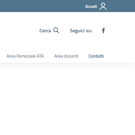
Accedi
Cerca
Seguici su:
Area Personale ATA
Area docenti
Contatti