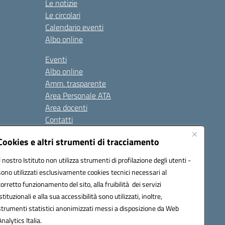
Le notizie
Le circolari
Calendario eventi
Albo online
Eventi
Albo online
Amm. trasparente
Area Personale ATA
Area docenti
Contatti
Cookies e altri strumenti di tracciamento
Seguici su:
Il nostro Istituto non utilizza strumenti di profilazione degli utenti -
sono utilizzati esclusivamente cookies tecnici necessari al
corretto funzionamento del sito, alla fruibilità dei servizi
istituzionali e alla sua accessibilità sono utilizzati, inoltre,
823408721
strumenti statistici anonimizzati messi a disposizione da Web
Analytics Italia.