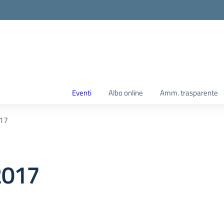
Eventi
Albo online
Amm. trasparente
017
 2017