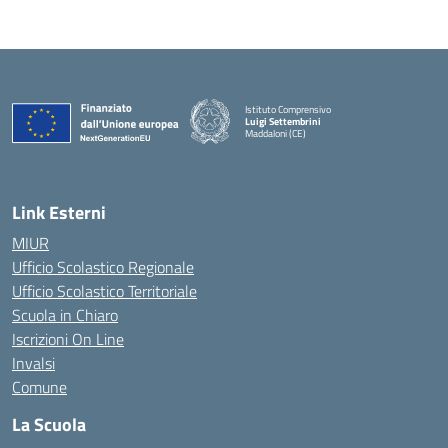
Istituto Comprensivo
Luigi Settembrini
Maddaloni (CE)
— Visita la pagina iniziale della scuola
Link Esterni
MIUR
Ufficio Scolastico Regionale
Ufficio Scolastico Territoriale
Scuola in Chiaro
Iscrizioni On Line
Invalsi
Comune
La Scuola