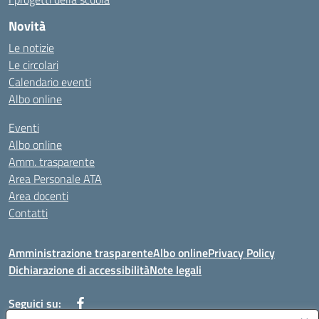
Novità
Le notizie
Le circolari
Calendario eventi
Albo online
Eventi
Albo online
Amm. trasparente
Area Personale ATA
Area docenti
Contatti
Amministrazione trasparente
Albo online
Privacy Policy
Dichiarazione di accessibilità
Note legali
Seguici su: