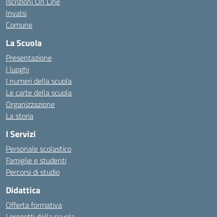
Iscrizioni On Line
Invalsi
Comune
La Scuola
Presentazione
I luoghi
I numeri della scuola
Le carte della scuola
Organizzazione
La storia
I Servizi
Personale scolastico
Famiglie e studenti
Percorsi di studio
Didattica
Offerta formativa
I progetti della scuola