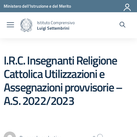
Vai ai contenuti
Vai al menu di navigazione
Vai al footer
Ministero dell'Istruzione e del Merito
Istituto Comprensivo
Luigi Settembrini
I.R.C. Insegnanti Religione
Cattolica Utilizzazioni e
Assegnazioni provvisorie –
A.S. 2022/2023