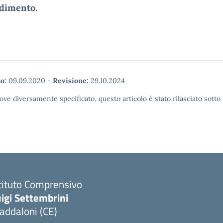
dimento.
o:
09.09.2020
-
Revisione:
29.10.2024
ove diversamente specificato, questo articolo è stato rilasciato sott
tituto Comprensivo
igi Settembrini
addaloni (CE)