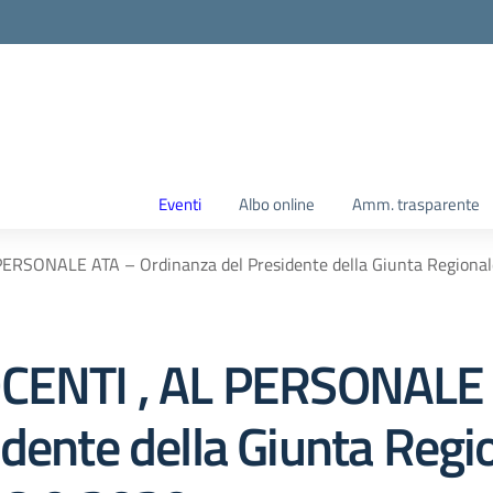
Eventi
Albo online
Amm. trasparente
ERSONALE ATA – Ordinanza del Presidente della Giunta Regionale
OCENTI , AL PERSONALE
dente della Giunta Regio