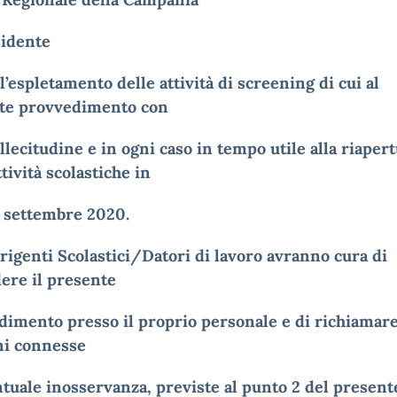
sidente
ll’espletamento delle attività di screening di cui al
te provvedimento con
llecitudine e in ogni caso in tempo utile alla riaper
ttività scolastiche in
4 settembre 2020.
Dirigenti Scolastici/Datori di lavoro avranno cura di
ere il presente
dimento presso il proprio personale e di richiamare
ni connesse
ntuale inosservanza, previste al punto 2 del present