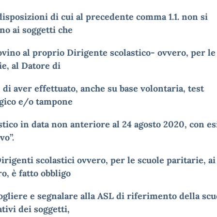
 disposizioni di cui al precedente comma 1.1. non si
no ai soggetti che
ino al proprio Dirigente scolastico- ovvero, per le
ie, al Datore di
 di aver effettuato, anche su base volontaria, test
ogico e/o tampone
tico in data non anteriore al 24 agosto 2020, con es
vo”.
irigenti scolastici ovvero, per le scuole paritarie, ai
ro, è fatto obbligo
ogliere e segnalare alla ASL di riferimento della scu
ivi dei soggetti,