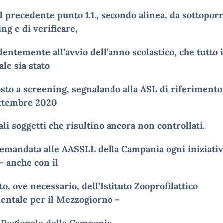
al precedente punto 1.1., secondo alinea, da sottoporr
ng e di verificare,
entemente all’avvio dell’anno scolastico, che tutto i
le sia stato
sto a screening, segnalando alla ASL di riferimento
ettembre 2020
li soggetti che risultino ancora non controllati.
 demandata alle AASSLL della Campania ogni iniziativ
à- anche con il
o, ove necessario, dell’Istituto Zooprofilattico
entale per il Mezzogiorno –
 Regionale della Campania