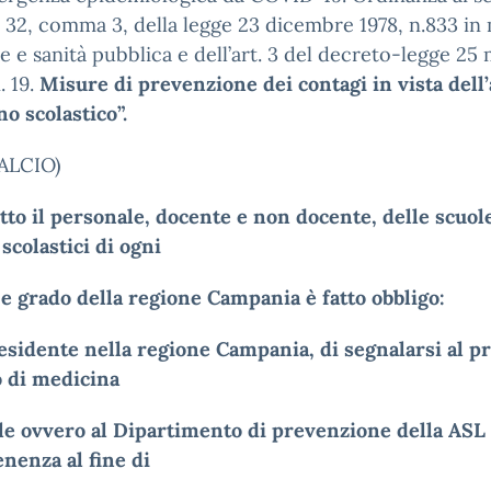
t. 32, comma 3, della legge 23 dicembre 1978, n.833 in
ne e sanità pubblica e dell’art. 3 del decreto-legge 25
. 19.
Misure di prevenzione dei contagi in vista dell
nno
scolastico”.
ALCIO)
tto il personale, docente e non docente, delle scuol
 scolastici di ogni
e grado della regione Campania è fatto obbligo:
esidente nella regione Campania, di segnalarsi al p
 di medicina
le ovvero al Dipartimento di prevenzione della ASL 
nenza al fine di