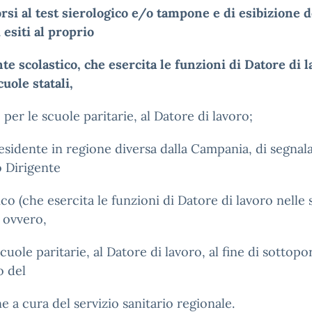
rsi al test sierologico e/o tampone e di esibizione d
i esiti al proprio
te scolastico, che esercita le funzioni di Datore di 
cuole statali,
 per le scuole paritarie, al Datore di lavoro;
esidente in regione diversa dalla Campania, di segnala
 Dirigente
ico (che esercita le funzioni di Datore di lavoro nelle
, ovvero,
scuole paritarie, al Datore di lavoro, al fine di sottopor
o del
 a cura del servizio sanitario regionale.