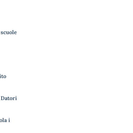
 scuole
ito
 Datori
ola i