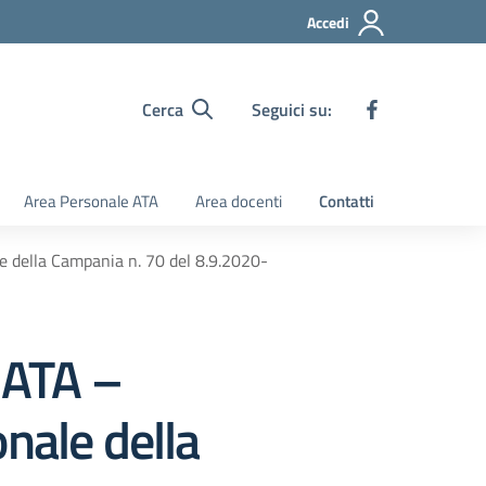
Accedi
Cerca
Seguici su:
Area Personale ATA
Area docenti
Contatti
 della Campania n. 70 del 8.9.2020-
 ATA –
nale della