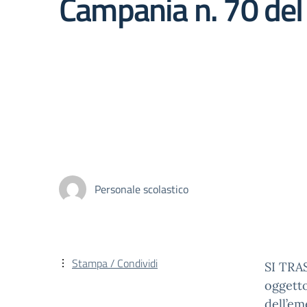
Campania n. 70 del
Personale scolastico
Stampa / Condividi
SI TR
oggetto
dell’em