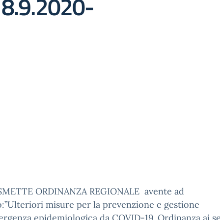
 8.9.2020-
ASMETTE ORDINANZA REGIONALE avente ad
:”Ulteriori misure per la prevenzione e gestione
ergenza epidemiologica da COVID-19. Ordinanza ai se