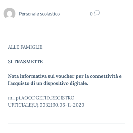
Personale scolastico
0
ALLE FAMIGLIE
S
I TRASMETTE
Nota informativa sui voucher per la connettività e
l’acquisto di un dispositivo digitale.
m_pi.AOODGEFID.REGISTRO
UFFICIALE(U).0032190.06-11-2020