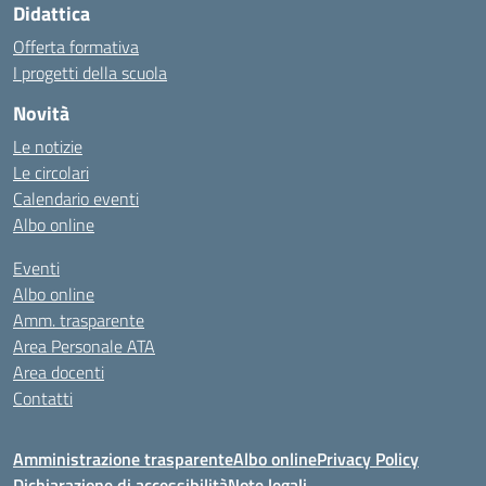
Didattica
Offerta formativa
I progetti della scuola
Novità
Le notizie
Le circolari
Calendario eventi
Albo online
Eventi
Albo online
Amm. trasparente
Area Personale ATA
Area docenti
Contatti
Amministrazione trasparente
Albo online
Privacy Policy
Dichiarazione di accessibilità
Note legali