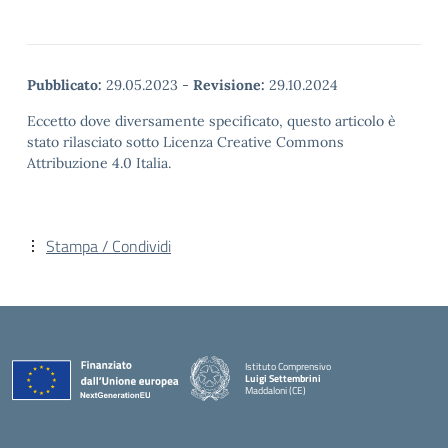
Pubblicato:
29.05.2023
-
Revisione:
29.10.2024
Eccetto dove diversamente specificato, questo articolo è
stato rilasciato sotto Licenza Creative Commons
Attribuzione 4.0 Italia.
Stampa / Condividi
Istituto Comprensivo
Luigi Settembrini
Maddaloni (CE)
— Visita la pagina iniziale della scuola