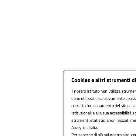
Cookies e altri strumenti d
Il nostro Istituto non utilizza strumen
sono utilizzati esclusivamente cookie
corretto funzionamento del sito, alla f
istituzionali e alla sua accessibilità so
strumenti statistici anonimizzati m
Analytics Italia.
Per saperne di più sul nostro sito, co