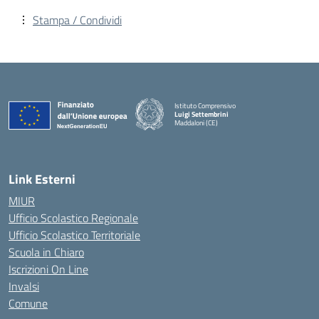
Stampa / Condividi
Istituto Comprensivo
Luigi Settembrini
Maddaloni (CE)
— Visita la pagina iniziale della scuola
Link Esterni
MIUR
Ufficio Scolastico Regionale
Ufficio Scolastico Territoriale
Scuola in Chiaro
Iscrizioni On Line
Invalsi
Comune