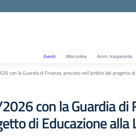
Eventi
Albo online
Amm. trasparente
26 con la Guardia di Finanza, previsto nell’ambito del progetto d
2026 con la Guardia di 
getto di Educazione alla 