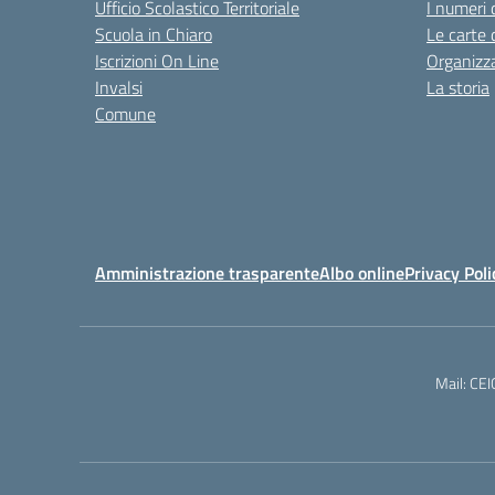
Ufficio Scolastico Territoriale
I numeri 
Scuola in Chiaro
Le carte 
Iscrizioni On Line
Organizz
Invalsi
La storia
Comune
Amministrazione trasparente
Albo online
Privacy Poli
Mail: CE