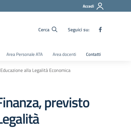
Accedi
Cerca
Seguici su:
Area Personale ATA
Area docenti
Contatti
i Educazione alla Legalità Economica
Finanza, previsto
Legalità