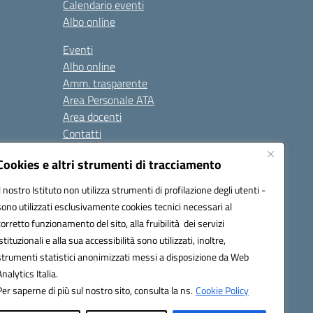
Calendario eventi
Albo online
Eventi
Albo online
Amm. trasparente
Area Personale ATA
Area docenti
Contatti
Cookies e altri strumenti di tracciamento
Seguici su:
Il nostro Istituto non utilizza strumenti di profilazione degli utenti -
sono utilizzati esclusivamente cookies tecnici necessari al
corretto funzionamento del sito, alla fruibilità dei servizi
istituzionali e alla sua accessibilità sono utilizzati, inoltre,
823408721
strumenti statistici anonimizzati messi a disposizione da Web
Analytics Italia.
Per saperne di più sul nostro sito, consulta la ns.
Cookie Policy