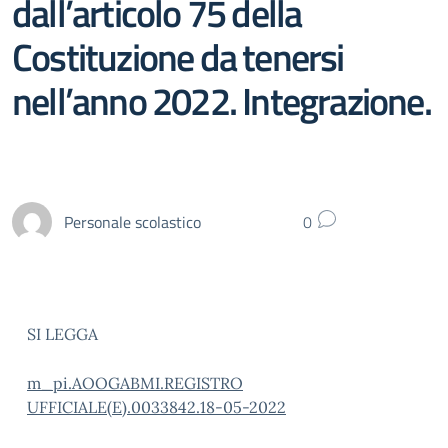
dall’articolo 75 della
Costituzione da tenersi
nell’anno 2022. Integrazione.
Personale scolastico
0
SI LEGGA
m_pi.AOOGABMI.REGISTRO
UFFICIALE(E).0033842.18-05-2022