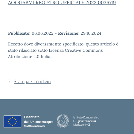
AOOGABMI.REGISTRO UFFICIALE.2022.0036719
Pubblicato:
06.06.2022
-
Revisione:
29.10.2024
Eccetto dove diversamente specificato, questo articolo è
stato rilasciato sotto Licenza Creative Commons
Attribuzione 4.0 Italia.
Stampa / Condividi
Istituto Comprensivo
Luigi Settembrini
Maddaloni (CE)
— Visita la pagina iniziale della scuola