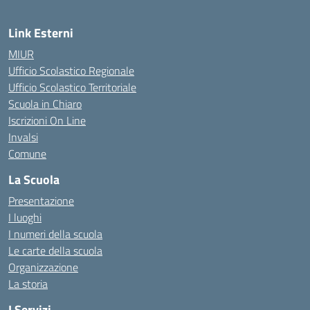
Link Esterni
MIUR
Ufficio Scolastico Regionale
Ufficio Scolastico Territoriale
Scuola in Chiaro
Iscrizioni On Line
Invalsi
Comune
La Scuola
Presentazione
I luoghi
I numeri della scuola
Le carte della scuola
Organizzazione
La storia
I Servizi