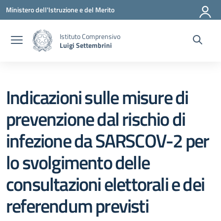
Vai ai contenuti
Vai al menu di navigazione
Vai al footer
Ministero dell'Istruzione e del Merito
Istituto Comprensivo
Luigi Settembrini
Indicazioni sulle misure di
prevenzione dal rischio di
infezione da SARSCOV-2 per
lo svolgimento delle
consultazioni elettorali e dei
referendum previsti