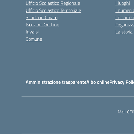
Ufficio Scolastico Regionale
I luoghi
Ufficio Scolastico Territoriale
I numeri 
Scuola in Chiaro
Le carte 
Iscrizioni On Line
Organizz
Invalsi
La storia
Comune
Amministrazione trasparente
Albo online
Privacy Poli
Mail: CE