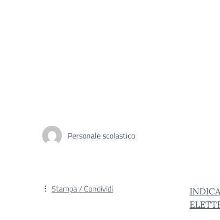
Personale scolastico
Stampa / Condividi
INDICA
ELETT