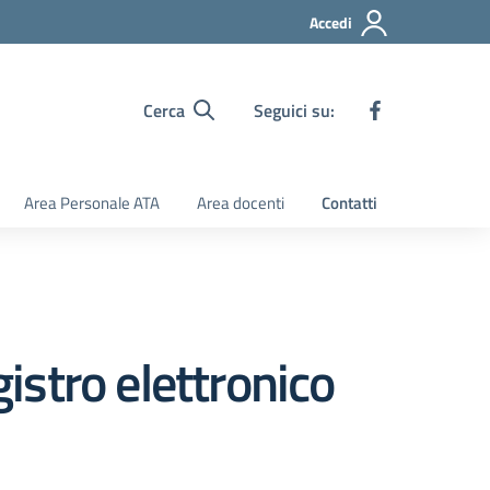
Accedi
Cerca
Seguici su:
Area Personale ATA
Area docenti
Contatti
gistro elettronico