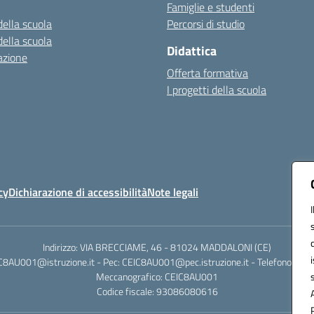
Famiglie e studenti
della scuola
Percorsi di studio
della scuola
Didattica
azione
Offerta formativa
I progetti della scuola
cy
Dichiarazione di accessibilità
Note legali
Indirizzo: VIA BRECCIAME, 46 - 81024 MADDALONI (CE)
IC8AU001@istruzione.it - Pec: CEIC8AU001@pec.istruzione.it - Telefono: 0
Meccanografico: CEIC8AU001
Codice fiscale: 93086080616