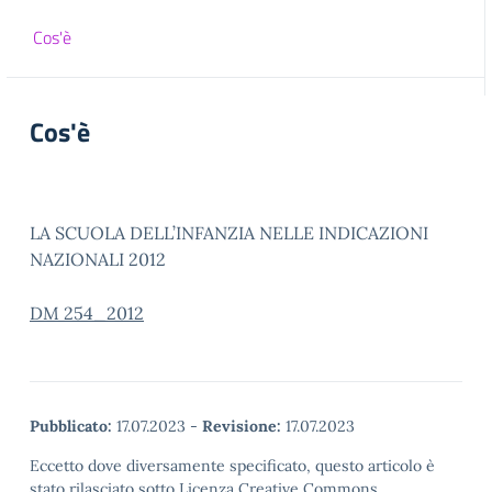
Cos'è
Cos'è
LA SCUOLA DELL’INFANZIA NELLE INDICAZIONI
NAZIONALI 2012
DM 254_2012
Pubblicato:
17.07.2023
-
Revisione:
17.07.2023
Eccetto dove diversamente specificato, questo articolo è
stato rilasciato sotto Licenza Creative Commons