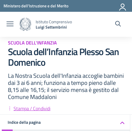
Vai ai contenuti
Vai al menu di navigazione
Vai al footer
Ministero dell'Istruzione e del Merito
Istituto Comprensivo
Luigi Settembrini
SCUOLA DELL'INFANZIA
Scuola dell’Infanzia Plesso San
Domenico
La Nostra Scuola dell'Infanzia accoglie bambini
dai 3 ai 6 anni; funziona a tempo pieno dalle
8,15 alle 16,15; il servizio mensa è gestito dal
Comune Maddaloni
Stampa / Condividi
Indice della pagina