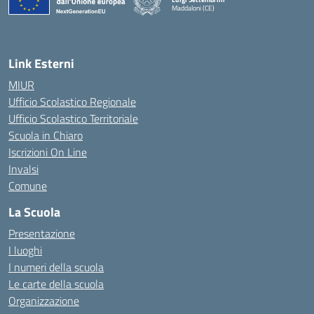
Maddaloni (CE)
— Visita la pagina iniziale della scuola
Link Esterni
MIUR
Ufficio Scolastico Regionale
Ufficio Scolastico Territoriale
Scuola in Chiaro
Iscrizioni On Line
Invalsi
Comune
La Scuola
Presentazione
I luoghi
I numeri della scuola
Le carte della scuola
Organizzazione