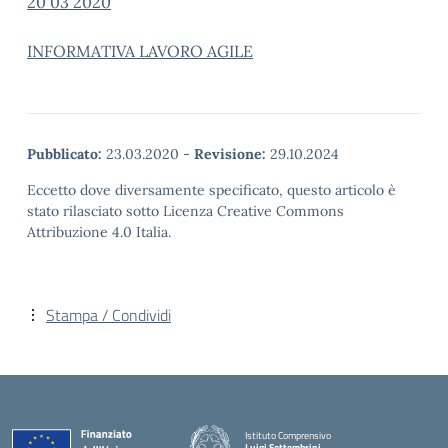
20 03 2020
INFORMATIVA LAVORO AGILE
Pubblicato:
23.03.2020
-
Revisione:
29.10.2024
Eccetto dove diversamente specificato, questo articolo è
stato rilasciato sotto Licenza Creative Commons
Attribuzione 4.0 Italia.
Stampa / Condividi
Istituto Comprensivo
Luigi Settembrini