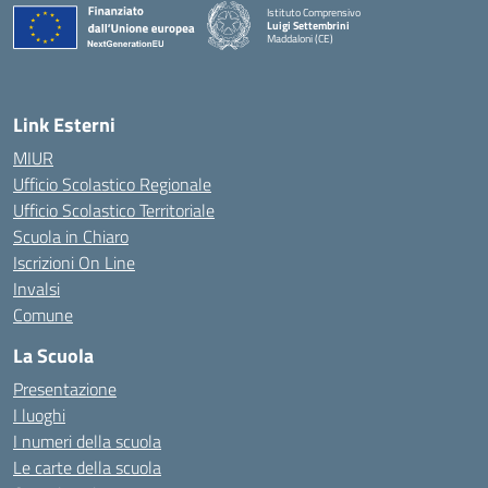
Istituto Comprensivo
Luigi Settembrini
Maddaloni (CE)
— Visita la pagina iniziale della scuola
Link Esterni
MIUR
Ufficio Scolastico Regionale
Ufficio Scolastico Territoriale
Scuola in Chiaro
Iscrizioni On Line
Invalsi
Comune
La Scuola
Presentazione
I luoghi
I numeri della scuola
Le carte della scuola