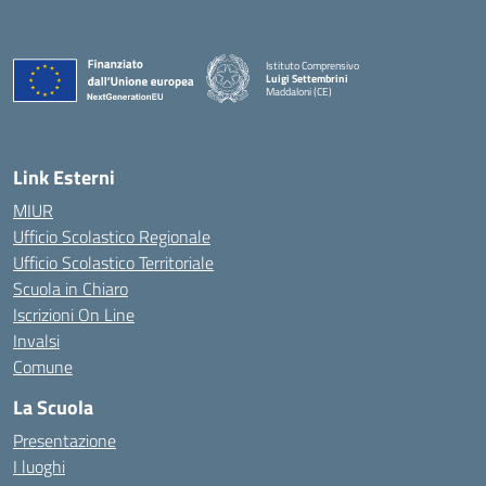
Istituto Comprensivo
Luigi Settembrini
Maddaloni (CE)
— Visita la pagina iniziale della scuola
Link Esterni
MIUR
Ufficio Scolastico Regionale
Ufficio Scolastico Territoriale
Scuola in Chiaro
Iscrizioni On Line
Invalsi
Comune
La Scuola
Presentazione
I luoghi