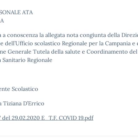
RSONALE ATA
GA
a a conoscenza la allegata nota congiunta della Direz
e dell’Ufficio scolastico Regionale per la Campania e 
ne Generale Tutela della salute e Coordinamento del
 Sanitario Regionale
gente Scolastico
a Tiziana D’Errico
 del 29.02.2020 E_T.F. COVID 19.pdf