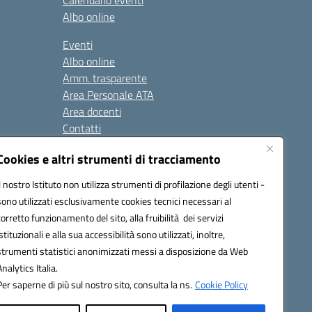
Calendario eventi
Albo online
Eventi
Albo online
Amm. trasparente
Area Personale ATA
Area docenti
Contatti
Cookies e altri strumenti di tracciamento
Seguici su:
Il nostro Istituto non utilizza strumenti di profilazione degli utenti -
sono utilizzati esclusivamente cookies tecnici necessari al
corretto funzionamento del sito, alla fruibilità dei servizi
istituzionali e alla sua accessibilità sono utilizzati, inoltre,
823408721
strumenti statistici anonimizzati messi a disposizione da Web
Analytics Italia.
Per saperne di più sul nostro sito, consulta la ns.
Cookie Policy