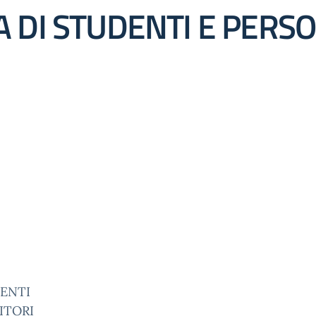
A DI STUDENTI E PERS
CENTI
ITORI