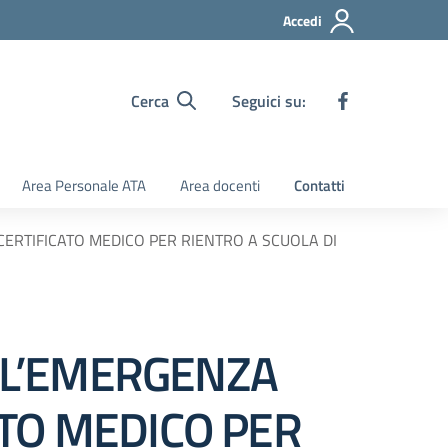
Accedi
Cerca
Seguici su:
Area Personale ATA
Area docenti
Contatti
ERTIFICATO MEDICO PER RIENTRO A SCUOLA DI
LL’EMERGENZA
ATO MEDICO PER