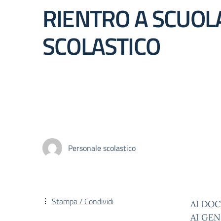
RIENTRO A SCUOL
SCOLASTICO
Personale scolastico
Stampa / Condividi
AI DO
AI GEN