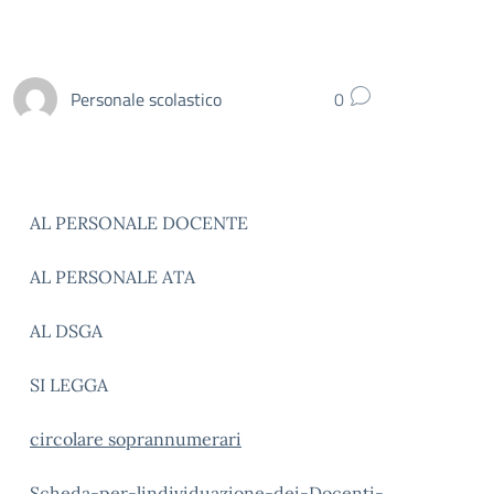
Personale scolastico
0
AL PERSONALE DOCENTE
AL PERSONALE ATA
AL DSGA
SI LEGGA
circolare soprannumerari
Scheda-per-lindividuazione-dei-Docenti-