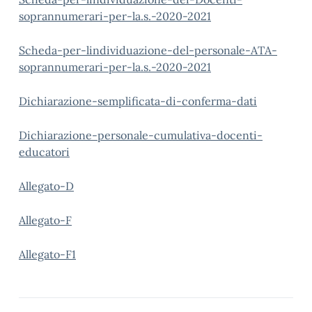
soprannumerari-per-la.s.-2020-2021
Scheda-per-lindividuazione-del-personale-ATA-
soprannumerari-per-la.s.-2020-2021
Dichiarazione-semplificata-di-conferma-dati
Dichiarazione-personale-cumulativa-docenti-
educatori
Allegato-D
Allegato-F
Allegato-F1