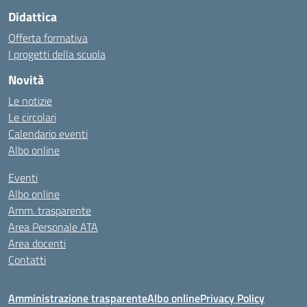
Didattica
Offerta formativa
I progetti della scuola
Novità
Le notizie
Le circolari
Calendario eventi
Albo online
Eventi
Albo online
Amm. trasparente
Area Personale ATA
Area docenti
Contatti
Amministrazione trasparente
Albo online
Privacy Policy