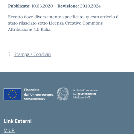
Pubblicato:
10.03.2020
-
Revisione:
29.10.2024
Eccetto dove diversamente specificato, questo articolo è
stato rilasciato sotto Licenza Creative Commons
Attribuzione 4.0 Italia.
Stampa / Condividi
Istituto Comprensivo
Luigi Settembrini
Maddaloni (CE)
— Visita la pagina iniziale della scuola
Link Esterni
MIUR