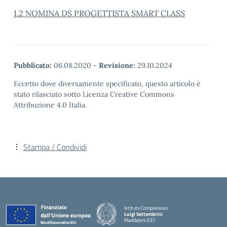
1.2 NOMINA DS PROGETTISTA SMART CLASS
Pubblicato:
06.08.2020
-
Revisione:
29.10.2024
Eccetto dove diversamente specificato, questo articolo è
stato rilasciato sotto Licenza Creative Commons
Attribuzione 4.0 Italia.
Stampa / Condividi
Istituto Comprensivo
Luigi Settembrini
Maddaloni (CE)
— Visita la pagina iniziale della scuola