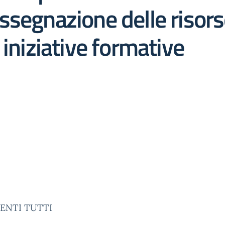
segnazione delle risorse
 iniziative formative
CENTI TUTTI