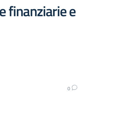
 finanziarie e
0