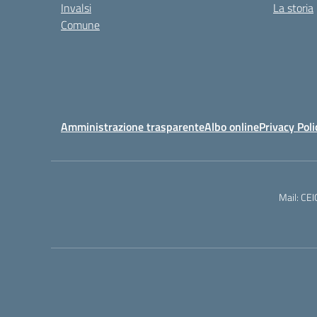
Invalsi
La storia
Comune
Amministrazione trasparente
Albo online
Privacy Poli
Mail: CE