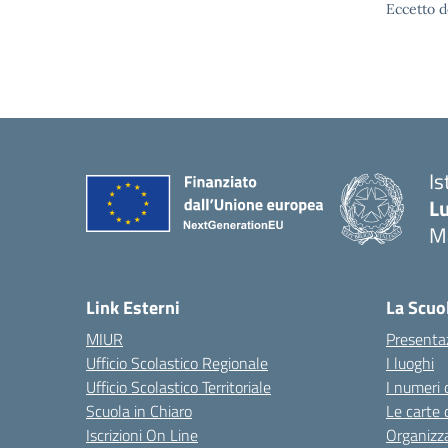
Eccetto d
Is
Lu
M
— 
Link Esterni
La Scuo
MIUR
Presenta
Ufficio Scolastico Regionale
I luoghi
Ufficio Scolastico Territoriale
I numeri 
Scuola in Chiaro
Le carte 
Iscrizioni On Line
Organizz