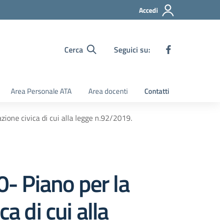
Accedi
Cerca
Seguici su:
Area Personale ATA
Area docenti
Contatti
ione civica di cui alla legge n.92/2019.
- Piano per la
a di cui alla