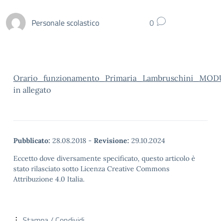
Personale scolastico
0
Orario_funzionamento_Primaria_Lambruschini_MO
in allegato
Pubblicato:
28.08.2018
-
Revisione:
29.10.2024
Eccetto dove diversamente specificato, questo articolo è
stato rilasciato sotto Licenza Creative Commons
Attribuzione 4.0 Italia.
Stampa / Condividi