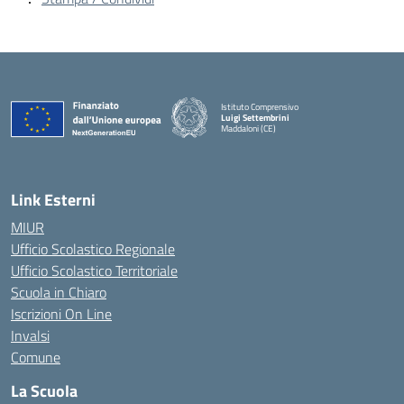
Istituto Comprensivo
Luigi Settembrini
Maddaloni (CE)
— Visita la pagina iniziale della scuola
Link Esterni
MIUR
Ufficio Scolastico Regionale
Ufficio Scolastico Territoriale
Scuola in Chiaro
Iscrizioni On Line
Invalsi
Comune
La Scuola