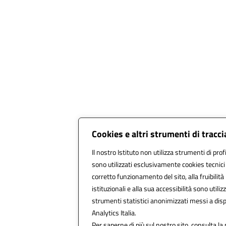
Cookies e altri strumenti di trac
Il nostro Istituto non utilizza strumenti di prof
sono utilizzati esclusivamente cookies tecnici
corretto funzionamento del sito, alla fruibilità
istituzionali e alla sua accessibilità sono utilizz
strumenti statistici anonimizzati messi a di
Analytics Italia.
Per saperne di più sul nostro sito, consulta la 