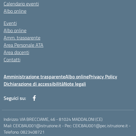
Calendario eventi
Albo online
Eventi
Albo online
Amm. trasparente
Area Personale ATA
Area docenti
Contatti
Amministrazione trasparente
Albo online
Privacy Policy
Dichiarazione di accessibilità
Note legali
Seguici su:
Indirizzo: VIA BRECCIAME, 46 - 81024 MADDALONI (CE)
Mail: CEIC8AU001@istruzione.it - Pec: CEIC8AU001@pec.istruzione.it -
Telefono: 0823408721