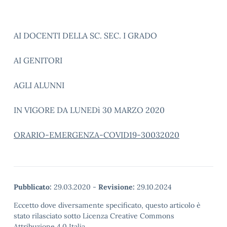
AI DOCENTI DELLA SC. SEC. I GRADO
AI GENITORI
AGLI ALUNNI
IN VIGORE DA LUNEDì 30 MARZO 2020
ORARIO-EMERGENZA-COVID19-30032020
Pubblicato:
29.03.2020
-
Revisione:
29.10.2024
Eccetto dove diversamente specificato, questo articolo è
stato rilasciato sotto Licenza Creative Commons
Attribuzione 4.0 Italia.