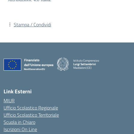
Stampa / Condividi
Istituto Comprensivo
Luigi Settembrini
Maddaloni (CE)
— Visita la pagina iniziale della scuola
Link Esterni
MIUR
Ufficio Scolastico Regionale
Ufficio Scolastico Territoriale
Scuola in Chiaro
Iscrizioni On Line