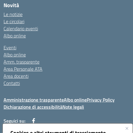
Novità
Le notizie
Le circolari
Calendario eventi
Albo online
Eventi
Albo online
Amm. trasparente
Area Personale ATA
Area docenti
Contatti
Amministrazione trasparente
Albo online
Privacy Policy
Dichiarazione di accessibilità
Note legali
Seguici su:
Cookies e altri strumenti di tracciamento