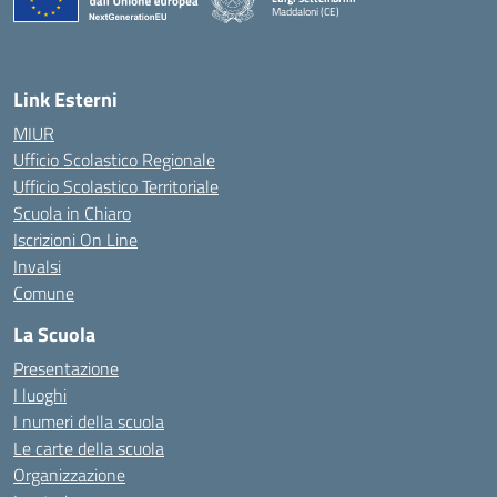
Maddaloni (CE)
— Visita la pagina iniziale della scuola
Link Esterni
MIUR
Ufficio Scolastico Regionale
Ufficio Scolastico Territoriale
Scuola in Chiaro
Iscrizioni On Line
Invalsi
Comune
La Scuola
Presentazione
I luoghi
I numeri della scuola
Le carte della scuola
Organizzazione