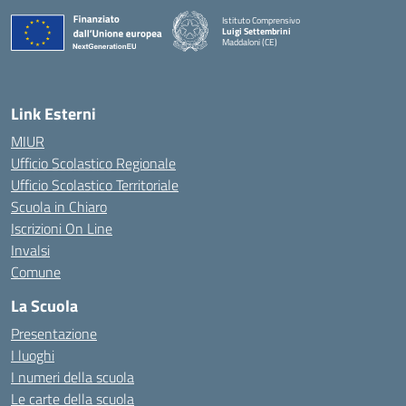
Istituto Comprensivo
Luigi Settembrini
Maddaloni (CE)
— Visita la pagina iniziale della scuola
Link Esterni
MIUR
Ufficio Scolastico Regionale
Ufficio Scolastico Territoriale
Scuola in Chiaro
Iscrizioni On Line
Invalsi
Comune
La Scuola
Presentazione
I luoghi
I numeri della scuola
Le carte della scuola