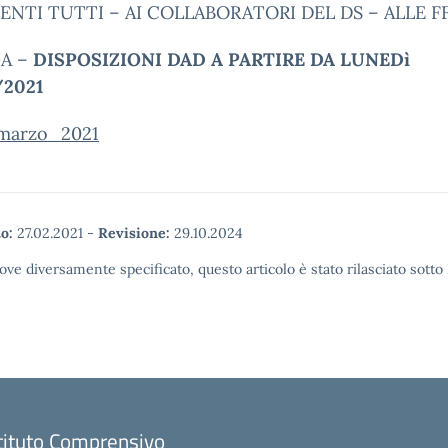
ENTI TUTTI – AI COLLABORATORI DEL DS – ALLE FF
GA –
DISPOSIZIONI DAD A PARTIRE DA LUNEDì
/2021
marzo_2021
o:
27.02.2021
-
Revisione:
29.10.2024
ove diversamente specificato, questo articolo è stato rilasciato sott
tituto Comprensivo