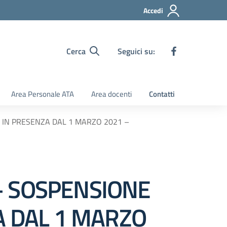
Accedi
Cerca
Seguici su:
Area Personale ATA
Area docenti
Contatti
CHE IN PRESENZA DAL 1 MARZO 2021 –
1 – SOSPENSIONE
ZA DAL 1 MARZO