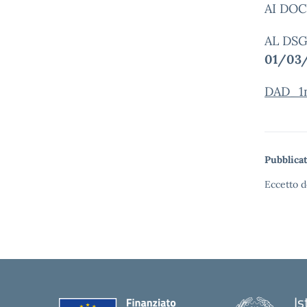
AI DOC
AL DS
01/03
DAD_1
Pubblicat
Eccetto d
Is