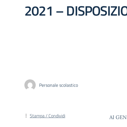
2021 – DISPOSIZI
Personale scolastico
Stampa / Condividi
AI GE