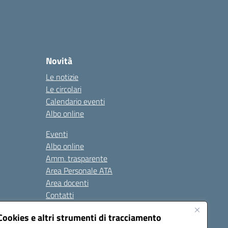
Novità
Le notizie
Le circolari
Calendario eventi
Albo online
Eventi
Albo online
Amm. trasparente
Area Personale ATA
Area docenti
Contatti
Cookies e altri strumenti di tracciamento
Seguici su: