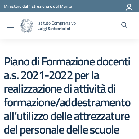
Vai ai contenuti
Vai al menu di navigazione
Vai al footer
Ministero dell'Istruzione e del Merito
Istituto Comprensivo
Luigi Settembrini
Piano di Formazione docenti
a.s. 2021-2022 per la
realizzazione di attività di
formazione/addestramento
all’utilizzo delle attrezzature
del personale delle scuole