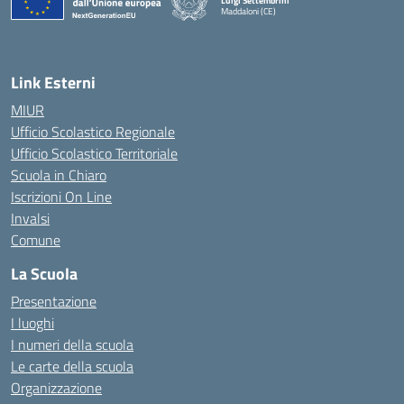
Luigi Settembrini
Maddaloni (CE)
— Visita la pagina iniziale della scuola
Link Esterni
MIUR
Ufficio Scolastico Regionale
Ufficio Scolastico Territoriale
Scuola in Chiaro
Iscrizioni On Line
Invalsi
Comune
La Scuola
Presentazione
I luoghi
I numeri della scuola
Le carte della scuola
Organizzazione