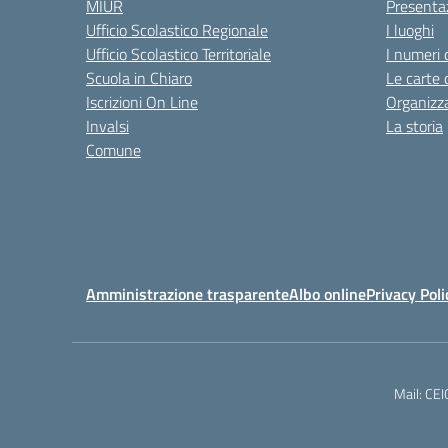
MIUR
Presenta
Ufficio Scolastico Regionale
I luoghi
Ufficio Scolastico Territoriale
I numeri 
Scuola in Chiaro
Le carte 
Iscrizioni On Line
Organizz
Invalsi
La storia
Comune
Amministrazione trasparente
Albo online
Privacy Poli
Mail: CE