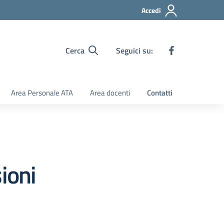
Accedi
Cerca
Seguici su:
Area Personale ATA
Area docenti
Contatti
ioni