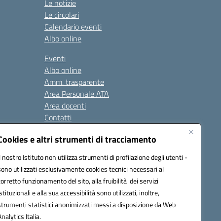
Le notizie
Le circolari
Calendario eventi
Albo online
Eventi
Albo online
Amm. trasparente
Area Personale ATA
Area docenti
Contatti
Cookies e altri strumenti di tracciamento
Seguici su:
Il nostro Istituto non utilizza strumenti di profilazione degli utenti -
sono utilizzati esclusivamente cookies tecnici necessari al
corretto funzionamento del sito, alla fruibilità dei servizi
istituzionali e alla sua accessibilità sono utilizzati, inoltre,
823408721
strumenti statistici anonimizzati messi a disposizione da Web
Analytics Italia.