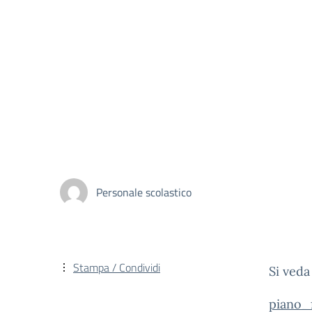
Personale scolastico
Stampa / Condividi
Si veda
piano_