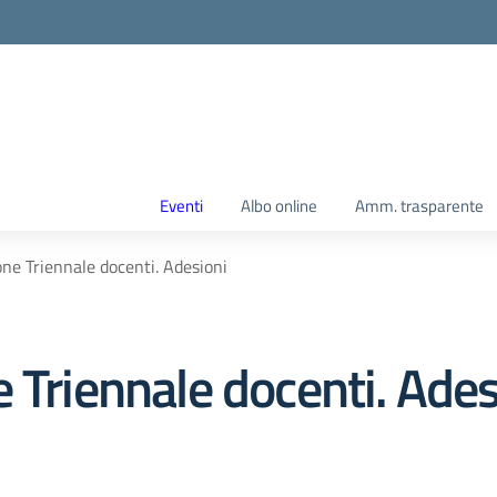
Eventi
Albo online
Amm. trasparente
one Triennale docenti. Adesioni
 Triennale docenti. Ades