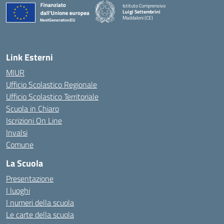
Istituto Comprensivo
Luigi Settembrini
Maddaloni (CE)
— Visita la pagina iniziale della scuola
Link Esterni
MIUR
Ufficio Scolastico Regionale
Ufficio Scolastico Territoriale
Scuola in Chiaro
Iscrizioni On Line
Invalsi
Comune
La Scuola
Presentazione
I luoghi
I numeri della scuola
Le carte della scuola