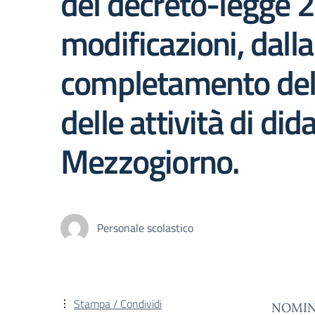
del decreto-legge 2
modificazioni, dall
completamento del 
delle attività di did
Mezzogiorno.
Personale scolastico
Stampa / Condividi
NOMIN