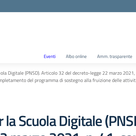
Eventi
Albo online
Amm. trasparente
ola Digitale (PNSD). Articolo 32 del decreto-legge 22 marzo 2021, n
mpletamento del programma di sostegno alla fruizione delle attività 
 la Scuola Digitale (PNSD