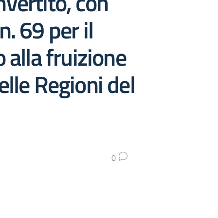
vertito, con
. 69 per il
alla fruizione
nelle Regioni del
0