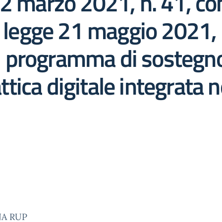
2 marzo 2021, n. 41, con
a legge 21 maggio 2021, n
programma di sostegno 
attica digitale integrata 
A RUP