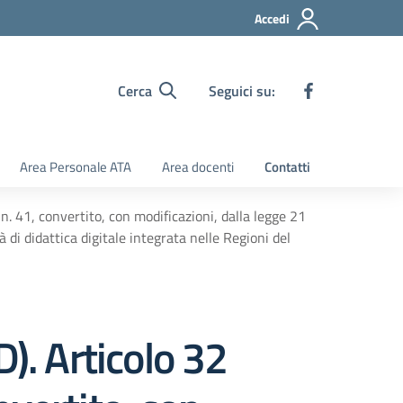
Accedi
Cerca
Seguici su:
Area Personale ATA
Area docenti
Contatti
. 41, convertito, con modificazioni, dalla legge 21
di didattica digitale integrata nelle Regioni del
). Articolo 32