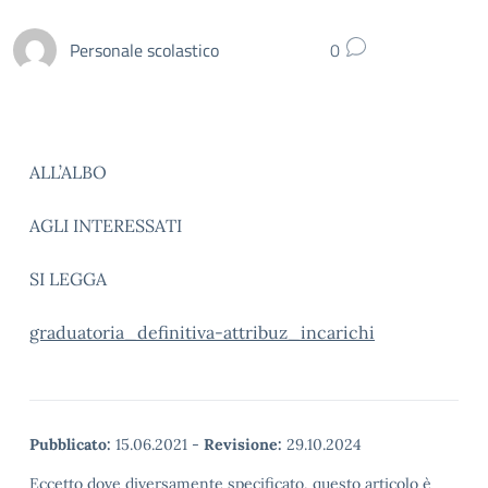
Personale scolastico
0
ALL’ALBO
AGLI INTERESSATI
SI LEGGA
graduatoria_definitiva-attribuz_incarichi
Pubblicato:
15.06.2021
-
Revisione:
29.10.2024
Eccetto dove diversamente specificato, questo articolo è