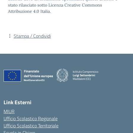
stato rilasciato sotto Licenza Creative Commons
Attribuzione 4.0 Italia.
Stampa / Condividi
Istituto Comprensivo
Luigi Settembrini
Maddaloni (CE)
— Visita la pagina iniziale della scuola
Link Esterni
MIUR
Ufficio Scolastico Regionale
Ufficio Scolastico Territoriale
Scuola in Chiaro