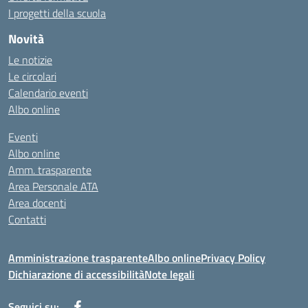
I progetti della scuola
Novità
Le notizie
Le circolari
Calendario eventi
Albo online
Eventi
Albo online
Amm. trasparente
Area Personale ATA
Area docenti
Contatti
Amministrazione trasparente
Albo online
Privacy Policy
Dichiarazione di accessibilità
Note legali
Seguici su: