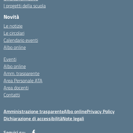
I progetti della scuola
Novità
Le notizie
Le circolari
Calendario eventi
Albo online
Eventi
Albo online
Amm. trasparente
Area Personale ATA
Area docenti
Contatti
Amministrazione trasparente
Albo online
Privacy Policy
Dichiarazione di accessibilità
Note legali
Seguici su: