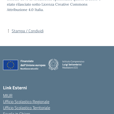
stato rilasciato sotto Licenza Creative Commons
Attribuzione 4.0 Italia.
Stampa / Condividi
Istituto Comprensivo
Luigi Settembrini
Maddaloni (CE)
— Visita la pagina iniziale della scuola
Link Esterni
MIUR
Ufficio Scolastico Regionale
Ufficio Scolastico Territoriale
Scuola in Chiaro