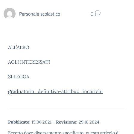
Personale scolastico
0
ALL’ALBO
AGLI INTERESSATI
SI LEGGA
graduatoria_definitiva-attribuz_incarichi
Pubblicato:
15.06.2021
-
Revisione:
29.10.2024
Eccetto dove diversamente specificato, questo articolo è