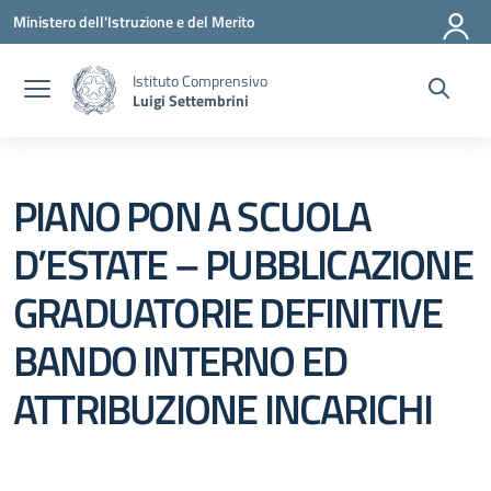
Vai ai contenuti
Vai al menu di navigazione
Vai al footer
Ministero dell'Istruzione e del Merito
Istituto Comprensivo
Luigi Settembrini
PIANO PON A SCUOLA
D’ESTATE – PUBBLICAZIONE
GRADUATORIE DEFINITIVE
BANDO INTERNO ED
ATTRIBUZIONE INCARICHI