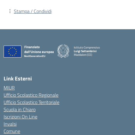
Stampa / Condividi
Istituto Comprensivo
Luigi Settembrini
Maddaloni (CE)
— Visita la pagina iniziale della scuola
Link Esterni
MIUR
Ufficio Scolastico Regionale
Ufficio Scolastico Territoriale
Scuola in Chiaro
Iscrizioni On Line
Invalsi
Comune