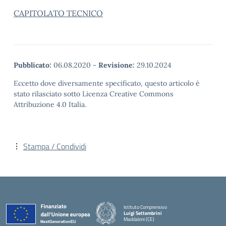
CAPITOLATO TECNICO
Pubblicato:
06.08.2020
-
Revisione:
29.10.2024
Eccetto dove diversamente specificato, questo articolo è
stato rilasciato sotto Licenza Creative Commons
Attribuzione 4.0 Italia.
Stampa / Condividi
Istituto Comprensivo
Luigi Settembrini
Maddaloni (CE)
— Visita la pagina iniziale della scuola