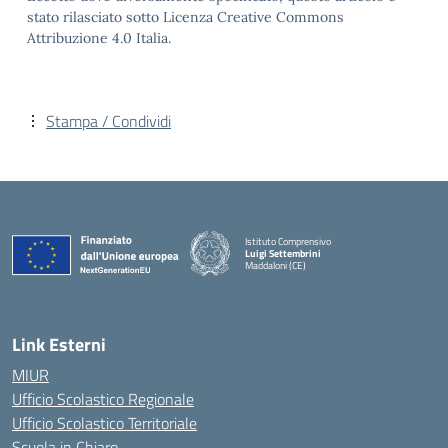
stato rilasciato sotto Licenza Creative Commons
Attribuzione 4.0 Italia.
Stampa / Condividi
Istituto Comprensivo
Luigi Settembrini
Maddaloni (CE)
— Visita la pagina iniziale della scuola
Link Esterni
MIUR
Ufficio Scolastico Regionale
Ufficio Scolastico Territoriale
Scuola in Chiaro