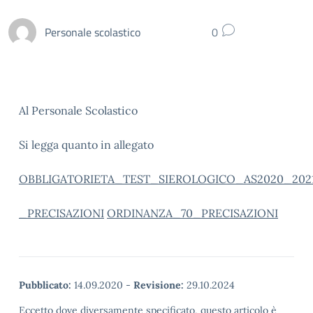
Personale scolastico
0
Al Personale Scolastico
Si legga quanto in allegato
OBBLIGATORIETA_TEST_SIEROLOGICO_AS2020_202
_PRECISAZIONI
ORDINANZA_70_PRECISAZIONI
Pubblicato:
14.09.2020
-
Revisione:
29.10.2024
Eccetto dove diversamente specificato, questo articolo è