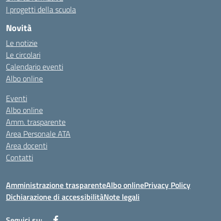
I progetti della scuola
Novità
Le notizie
Le circolari
Calendario eventi
Albo online
Eventi
Albo online
Amm. trasparente
Area Personale ATA
Area docenti
Contatti
Amministrazione trasparente
Albo online
Privacy Policy
Dichiarazione di accessibilità
Note legali
Seguici su: