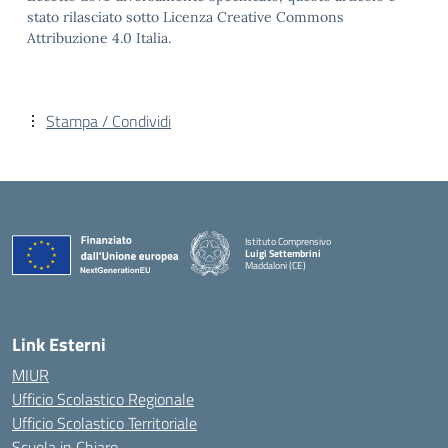
stato rilasciato sotto Licenza Creative Commons
Attribuzione 4.0 Italia.
Stampa / Condividi
Istituto Comprensivo
Luigi Settembrini
Maddaloni (CE)
— Visita la pagina iniziale della scuola
Link Esterni
MIUR
Ufficio Scolastico Regionale
Ufficio Scolastico Territoriale
Scuola in Chiaro