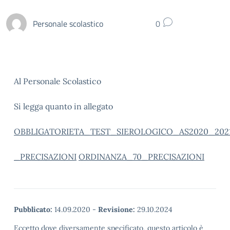
Personale scolastico
0
Al Personale Scolastico
Si legga quanto in allegato
OBBLIGATORIETA_TEST_SIEROLOGICO_AS2020_202
_PRECISAZIONI
ORDINANZA_70_PRECISAZIONI
Pubblicato:
14.09.2020
-
Revisione:
29.10.2024
Eccetto dove diversamente specificato, questo articolo è