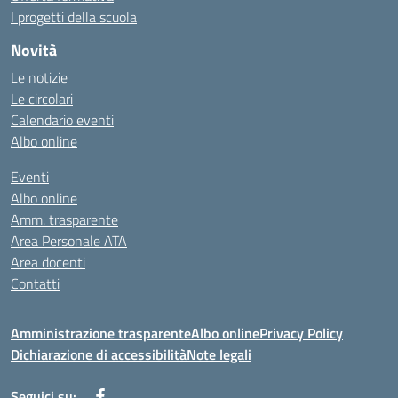
I progetti della scuola
Novità
Le notizie
Le circolari
Calendario eventi
Albo online
Eventi
Albo online
Amm. trasparente
Area Personale ATA
Area docenti
Contatti
Amministrazione trasparente
Albo online
Privacy Policy
Dichiarazione di accessibilità
Note legali
Seguici su: