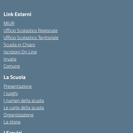
Link Esterni
MIUR
Ufficio Scolastico Regionale
Ufficio Scolastico Territoriale
Scuola in Chiaro
Iscrizioni On Line
Invalsi
Comune
La Scuola
Presentazione
I luoghi
I numeri della scuola
Le carte della scuola
Organizzazione
La storia
I Servizi