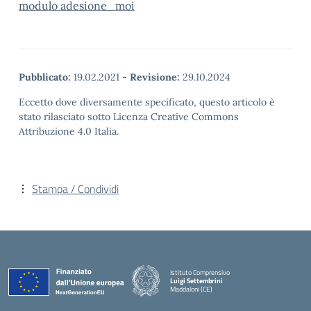
modulo adesione_moi
Pubblicato:
19.02.2021
-
Revisione:
29.10.2024
Eccetto dove diversamente specificato, questo articolo è
stato rilasciato sotto Licenza Creative Commons
Attribuzione 4.0 Italia.
Stampa / Condividi
Istituto Comprensivo
Luigi Settembrini
Maddaloni (CE)
— Visita la pagina iniziale della scuola