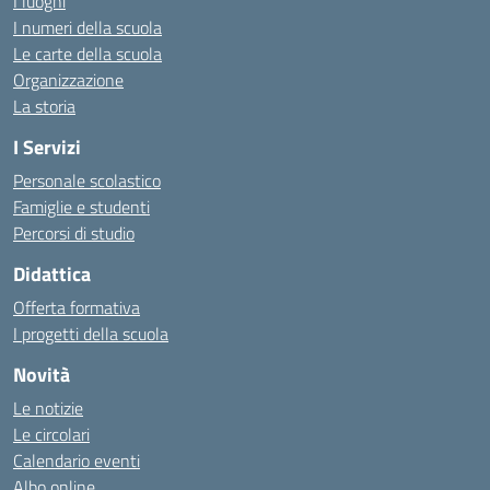
I luoghi
I numeri della scuola
Le carte della scuola
Organizzazione
La storia
I Servizi
Personale scolastico
Famiglie e studenti
Percorsi di studio
Didattica
Offerta formativa
I progetti della scuola
Novità
Le notizie
Le circolari
Calendario eventi
Albo online