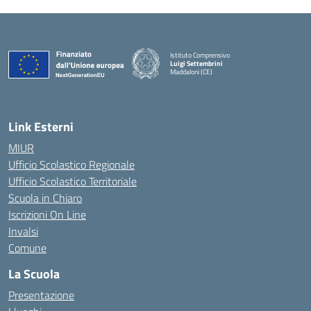
Istituto Comprensivo
Luigi Settembrini
Maddaloni (CE)
— Visita la pagina iniziale della scuola
Link Esterni
MIUR
Ufficio Scolastico Regionale
Ufficio Scolastico Territoriale
Scuola in Chiaro
Iscrizioni On Line
Invalsi
Comune
La Scuola
Presentazione