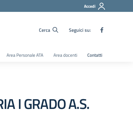
Accedi
Cerca
Seguici su:
Area Personale ATA
Area docenti
Contatti
A I GRADO A.S.