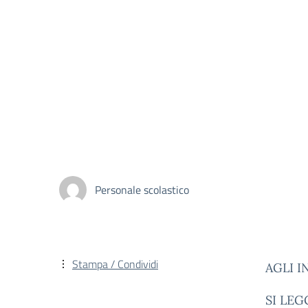
Personale scolastico
Stampa / Condividi
AGLI I
SI LE