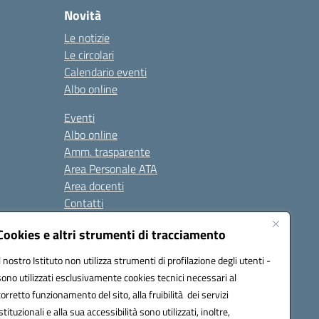
Novità
Le notizie
Le circolari
Calendario eventi
Albo online
Eventi
Albo online
Amm. trasparente
Area Personale ATA
Area docenti
Contatti
Cookies e altri strumenti di tracciamento
Seguici su:
Il nostro Istituto non utilizza strumenti di profilazione degli utenti -
sono utilizzati esclusivamente cookies tecnici necessari al
corretto funzionamento del sito, alla fruibilità dei servizi
istituzionali e alla sua accessibilità sono utilizzati, inoltre,
823408721